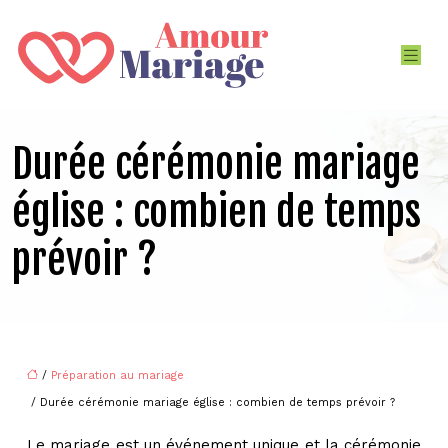
Durée cérémonie mariage
église : combien de temps
prévoir ?
/
Préparation au mariage
/ Durée cérémonie mariage église : combien de temps prévoir ?
Le mariage est un événement unique et la cérémonie