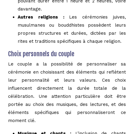
pouvant durer entre 1 heure et 2 heures, voire
davantage.
Autres religions :
Les cérémonies juives,
musulmanes ou bouddhistes possèdent leurs
propres structures et durées, dictées par les
rites et traditions spécifiques à chaque religion.
Choix personnels du couple
Le couple a la possibilité de personnaliser sa
cérémonie en choisissant des éléments qui reflètent
leur personnalité et leurs valeurs. Ces choix
influencent directement la durée totale de la
célébration. Une attention particulière doit être
portée au choix des musiques, des lectures, et des
éléments spécifiques qui personnaliseront ce
moment clé.
Musique et chants :
L’inclusion de chants