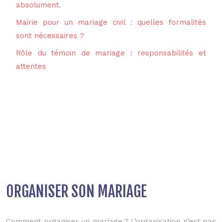
absolument.
Mairie pour un mariage civil : quelles formalités
sont nécessaires ?
Rôle du témoin de mariage : responsabilités et
attentes
ORGANISER SON MARIAGE
Comment organiser un mariage ? L’organisation n’est pas