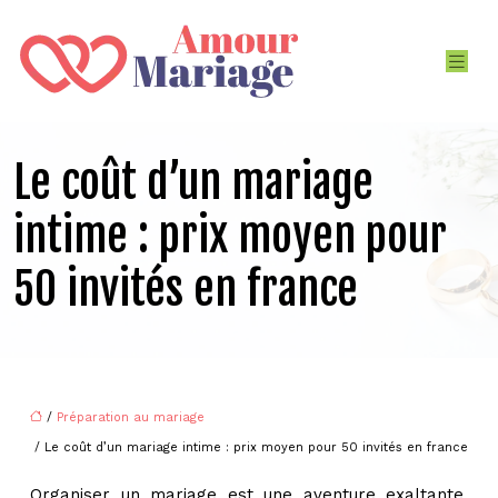
Le coût d’un mariage
intime : prix moyen pour
50 invités en france
/
Préparation au mariage
/ Le coût d’un mariage intime : prix moyen pour 50 invités en france
Organiser un mariage est une aventure exaltante,