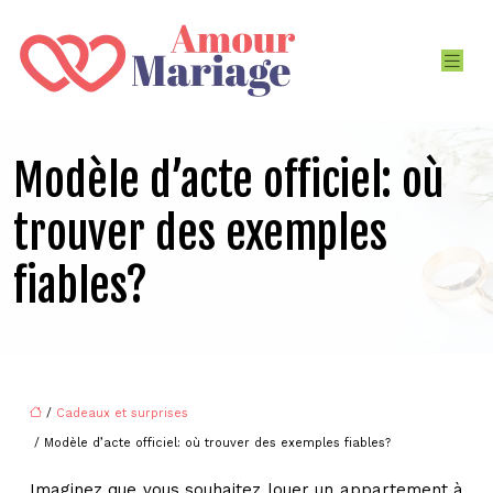
Modèle d’acte officiel: où
trouver des exemples
fiables?
/
Cadeaux et surprises
/ Modèle d’acte officiel: où trouver des exemples fiables?
Imaginez que vous souhaitez louer un appartement à