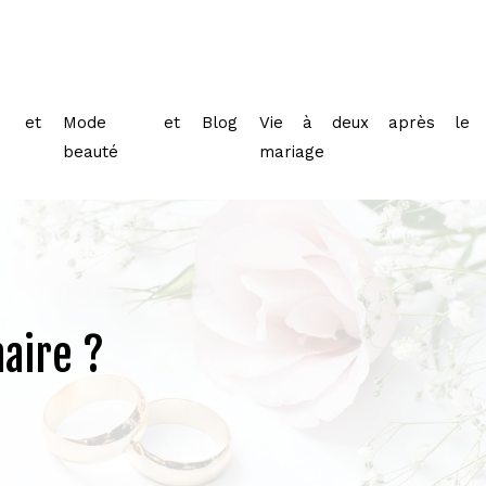
 et
Mode et
Blog
Vie à deux après le
beauté
mariage
aire ?