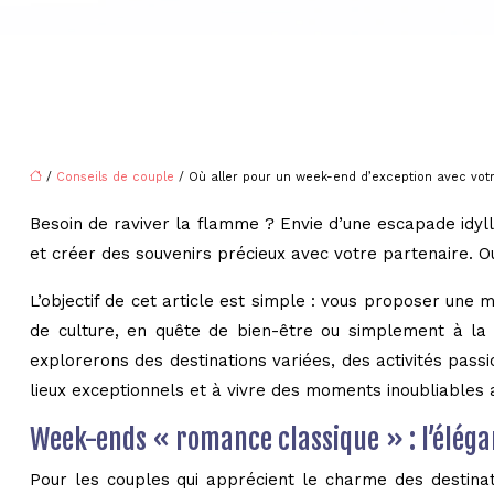
/
Conseils de couple
/ Où aller pour un week-end d’exception avec votr
Besoin de raviver la flamme ? Envie d’une escapade idylli
et créer des souvenirs précieux avec votre partenaire. Ou
L’objectif de cet article est simple : vous proposer un
de culture, en quête de bien-être ou simplement à la 
explorerons des destinations variées, des activités pas
lieux exceptionnels et à vivre des moments inoubliables 
Week-ends « romance classique » : l’élég
Pour les couples qui apprécient le charme des destina