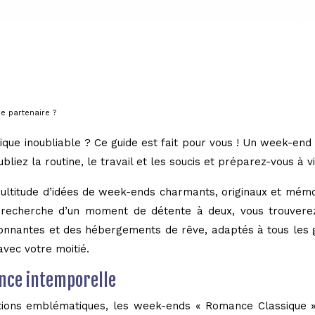
e partenaire ?
que inoubliable ? Ce guide est fait pour vous ! Un week-end l
bliez la routine, le travail et les soucis et préparez-vous à 
e multitude d’idées de week-ends charmants, originaux et mé
recherche d’un moment de détente à deux, vous trouverez ic
sionnantes et des hébergements de rêve, adaptés à tous les 
avec votre moitié.
ance intemporelle
tions emblématiques, les week-ends « Romance Classique » o