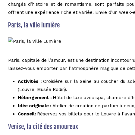
chargés d’histoire et de romantisme, sont parfaits pou
offrent une expérience riche et variée. Envie d’un week
Paris, la ville lumière
Paris, capitale de l’amour, est une destination incontour
laissez-vous emporter par l’atmosphère magique de cette
Activités :
Croisière sur la Seine au coucher du so
(Louvre, Musée Rodin).
Hébergement :
Hôtel de luxe avec spa, chambre d’h
Idée originale :
Atelier de création de parfum à deux
Conseil:
Réservez vos billets pour le Louvre à l’avanc
Venise, la cité des amoureux