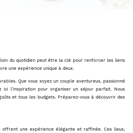
oin du quotidien peut être la clé pour renforcer les liens
vivre une expérience unique à deux.
morables. Que vous soyez un couple aventureux, passionné
i l’inspiration pour organiser un séjour parfait. Nous
goûts et tous les budgets. Préparez-vous à découvrir des
ffrent une expérience élégante et raffinée. Ces lieux,