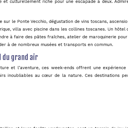
lique et culturellement riche pour une escapade à deux. Adm
de sur le Ponte Vecchio, dégustation de vins toscans, ascensi
ique, villa avec piscine dans les collines toscanes. Un hôtel
ndre à faire des pâtes fraîches, atelier de maroquinerie pour
éder à de nombreux musées et transports en commun.
l du grand air
ture et l’aventure, ces week-ends offrent une expérience s
rs inoubliables au cœur de la nature. Ces destinations p