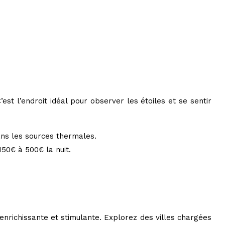
est l’endroit idéal pour observer les étoiles et se sentir
ans les sources thermales.
150€ à 500€ la nuit.
enrichissante et stimulante. Explorez des villes chargées