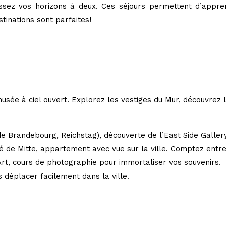
rgissez vos horizons à deux. Ces séjours permettent d’app
tinations sont parfaites!
musée à ciel ouvert. Explorez les vestiges du Mur, découvrez 
e Brandebourg, Reichstag), découverte de l’East Side Gallery
é de Mitte, appartement avec vue sur la ville. Comptez entr
 Art, cours de photographie pour immortaliser vos souvenirs.
 déplacer facilement dans la ville.