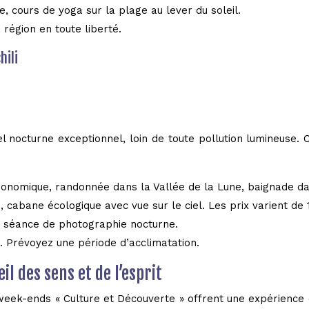
, cours de yoga sur la plage au lever du soleil.
 région en toute liberté.
hili
l nocturne exceptionnel, loin de toute pollution lumineuse. C’
tronomique, randonnée dans la Vallée de la Lune, baignade d
 cabane écologique avec vue sur le ciel. Les prix varient de 
s, séance de photographie nocturne.
e. Prévoyez une période d’acclimatation.
l des sens et de l’esprit
week-ends « Culture et Découverte » offrent une expérience 