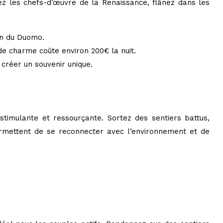
irez les chefs-d’œuvre de la Renaissance, flânez dans les
on du Duomo.
 de charme coûte environ 200€ la nuit.
 créer un souvenir unique.
timulante et ressourçante. Sortez des sentiers battus,
ermettent de se reconnecter avec l’environnement et de