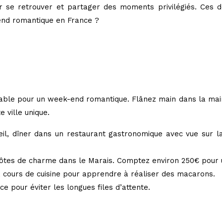
r se retrouver et partager des moments privilégiés. Ces d
-end romantique en France ?
nable pour un week-end romantique. Flânez main dans la main l
 ville unique.
leil, dîner dans un restaurant gastronomique avec vue sur l
ôtes de charme dans le Marais. Comptez environ 250€ pour un
, cours de cuisine pour apprendre à réaliser des macarons.
e pour éviter les longues files d’attente.