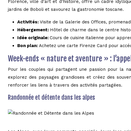
Florence, ville d’art et d’histoire, offre un cadre idyl
jardins de Boboli et savourez la gastronomie toscane.
Activités:
Visite de la Galerie des Offices, promena
Hébergement:
Hôtel de charme dans le centre histor
Idée originale:
Cours de cuisine italienne pour appre
Bon plan:
Achetez une carte Firenze Card pour acc
Week-ends « nature et aventure » : l’appe
Pour les couples qui partagent une passion pour la na
explorez des paysages grandioses et créez des souveni
renforcer les liens à travers des activités partagées.
Randonnée et détente dans les alpes