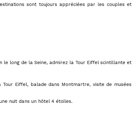
estinations sont toujours appréciées par les couples et
e long de la Seine, admirez la Tour Eiffel scintillante et
a Tour Eiffel, balade dans Montmartre, visite de musées
e nuit dans un hôtel 4 étoiles.