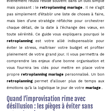
événement réussi réside souvent dans un outil simple
mais puissant : le
retroplanning mariage
. Il ne s’agit
pas simplement d’établir une liste de choses à faire,
mais bien d’une stratégie réfléchie pour orchestrer
chaque détail, de la date à l’échange des vœux, en
toute sérénité. Ce guide vous expliquera pourquoi le
retroplanning
est votre allié indispensable pour
éviter le stress, maîtriser votre budget et profiter
pleinement de votre grand jour. Il vous permettra de
comprendre les enjeux d’une bonne organisation et
vous fournira les clés pour mettre en place votre
propre
retroplanning mariage
personnalisé. Un bon
retroplanning
permet d’allouer plus de temps aux
émotions qu’à la logistique le jour de votre
mariage
.
Quand l’improvisation rime avec
désillusion : les pièges à éviter sans