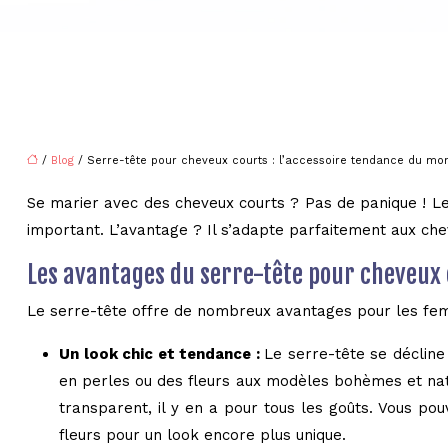
/
Blog
/ Serre-tête pour cheveux courts : l’accessoire tendance du m
Se marier avec des cheveux courts ? Pas de panique ! Le s
important. L’avantage ? Il s’adapte parfaitement aux chev
Les avantages du serre-tête pour cheveux
Le serre-tête offre de nombreux avantages pour les fem
Un look chic et tendance :
Le serre-tête se décline
en perles ou des fleurs aux modèles bohèmes et nat
transparent, il y en a pour tous les goûts. Vous p
fleurs pour un look encore plus unique.