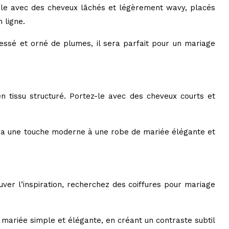
ez-le avec des cheveux lâchés et légèrement wavy, placés
 ligne.
essé et orné de plumes, il sera parfait pour un mariage
 tissu structuré. Portez-le avec des cheveux courts et
tera une touche moderne à une robe de mariée élégante et
uver l’inspiration, recherchez des coiffures pour mariage
 mariée simple et élégante, en créant un contraste subtil