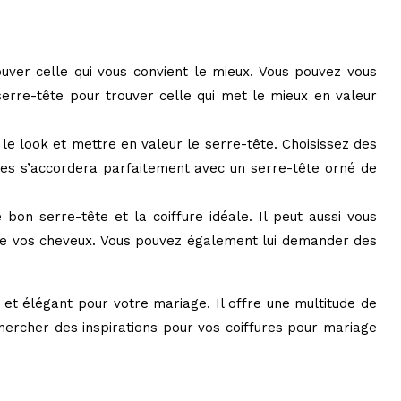
ouver celle qui vous convient le mieux. Vous pouvez vous
serre-tête pour trouver celle qui met le mieux en valeur
 le look et mettre en valeur le serre-tête. Choisissez des
les s’accordera parfaitement avec un serre-tête orné de
 bon serre-tête et la coiffure idéale. Il peut aussi vous
r de vos cheveux. Vous pouvez également lui demander des
 et élégant pour votre mariage. Il offre une multitude de
chercher des inspirations pour vos coiffures pour mariage