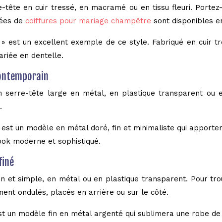
re-tête en cuir tressé, en macramé ou en tissu fleuri. Port
dées de
coiffures pour mariage champêtre
sont disponibles en
» est un excellent exemple de ce style. Fabriqué en cuir tr
riée en dentelle.
contemporain
 serre-tête large en métal, en plastique transparent ou en
.
 est un modèle en métal doré, fin et minimaliste qui appor
look moderne et sophistiqué.
finé
fin et simple, en métal ou en plastique transparent. Pour tro
ent ondulés, placés en arrière ou sur le côté.
st un modèle fin en métal argenté qui sublimera une robe de