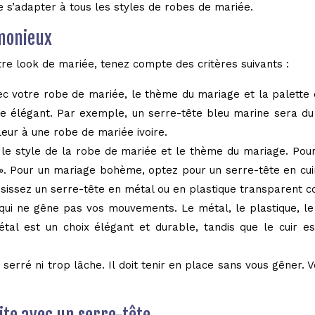
de s’adapter à tous les styles de robes de mariée.
rmonieux
re look de mariée, tenez compte des critères suivants :
ec votre robe de mariée, le thème du mariage et la palette 
ste élégant. Par exemple, un serre-tête bleu marine sera du
eur à une robe de mariée ivoire.
le style de la robe de mariée et le thème du mariage. Pour u
 ». Pour un mariage bohème, optez pour un serre-tête en 
isissez un serre-tête en métal ou en plastique transparent 
ui ne gêne pas vos mouvements. Le métal, le plastique, le cu
tal est un choix élégant et durable, tandis que le cuir es
p serré ni trop lâche. Il doit tenir en place sans vous gêner.