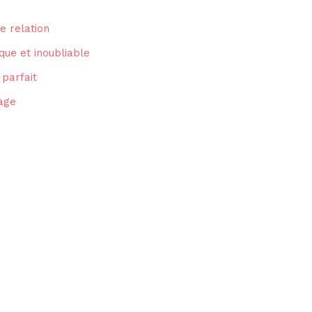
e relation
que et inoubliable
 parfait
age