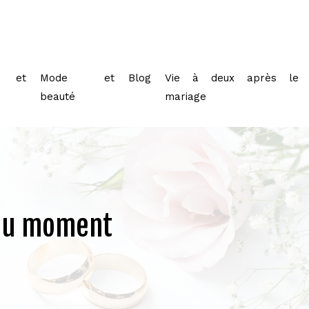
 et
Mode et
Blog
Vie à deux après le
beauté
mariage
 du moment