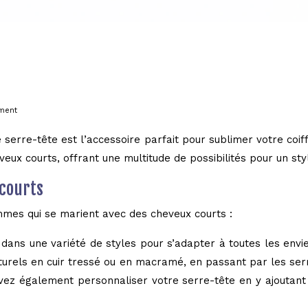
oment
erre-tête est l’accessoire parfait pour sublimer votre coiff
eux courts, offrant une multitude de possibilités pour un sty
 courts
mes qui se marient avec des cheveux courts :
 dans une variété de styles pour s’adapter à toutes les envi
urels en cuir tressé ou en macramé, en passant par les ser
ouvez également personnaliser votre serre-tête en y ajout