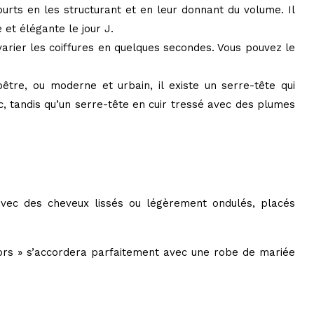
urts en les structurant et en leur donnant du volume. Il
 et élégante le jour J.
varier les coiffures en quelques secondes. Vous pouvez le
tre, ou moderne et urbain, il existe un serre-tête qui
, tandis qu’un serre-tête en cuir tressé avec des plumes
 avec des cheveux lissés ou légèrement ondulés, placés
ors » s’accordera parfaitement avec une robe de mariée