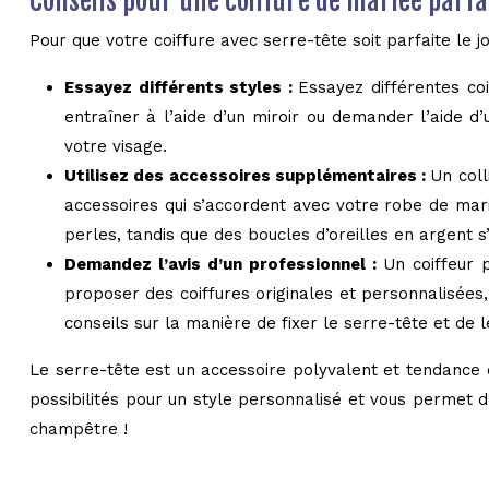
Conseils pour une coiffure de mariée parfa
Pour que votre coiffure avec serre-tête soit parfaite le j
Essayez différents styles :
Essayez différentes co
entraîner à l’aide d’un miroir ou demander l’aide d
votre visage.
Utilisez des accessoires supplémentaires :
Un coll
accessoires qui s’accordent avec votre robe de mar
perles, tandis que des boucles d’oreilles en argent 
Demandez l’avis d’un professionnel :
Un coiffeur p
proposer des coiffures originales et personnalisées
conseils sur la manière de fixer le serre-tête et de 
Le serre-tête est un accessoire polyvalent et tendance q
possibilités pour un style personnalisé et vous permet d
champêtre !