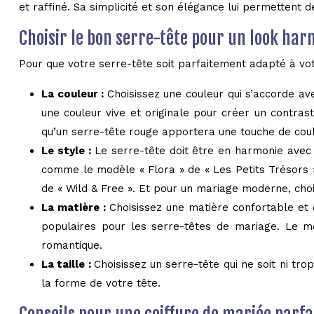
et raffiné. Sa simplicité et son élégance lui permettent 
Choisir le bon serre-tête pour un look ha
Pour que votre serre-tête soit parfaitement adapté à vot
La couleur :
Choisissez une couleur qui s’accorde av
une couleur vive et originale pour créer un contra
qu’un serre-tête rouge apportera une touche de coul
Le style :
Le serre-tête doit être en harmonie avec 
comme le modèle « Flora » de « Les Petits Trésors
de « Wild & Free ». Et pour un mariage moderne, cho
La matière :
Choisissez une matière confortable et q
populaires pour les serre-têtes de mariage. Le mé
romantique.
La taille :
Choisissez un serre-tête qui ne soit ni tro
la forme de votre tête.