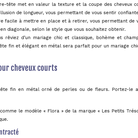
re-tête met en valeur la texture et la coupe des cheveux co
illusion de longueur, vous permettant de vous sentir confiante
e facile à mettre en place et à retirer, vous permettant de 
 en diagonale, selon le style que vous souhaitez obtenir.
s rêviez d’un mariage chic et classique, bohème et champê
te fin et élégant en métal sera parfait pour un mariage chic
pour cheveux courts
tête fin en métal orné de perles ou de fleurs. Portez-le
s comme le modèle « Flora » de la marque « Les Petits Trés
que.
ontracté