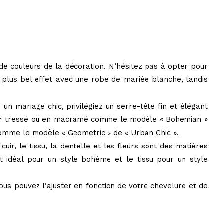
de couleurs de la décoration. N’hésitez pas à opter pour
 plus bel effet avec une robe de mariée blanche, tandis
n mariage chic, privilégiez un serre-tête fin et élégant
cuir tressé ou en macramé comme le modèle « Bohemian »
comme le modèle « Geometric » de « Urban Chic ».
ir, le tissu, la dentelle et les fleurs sont des matières
t idéal pour un style bohème et le tissu pour un style
 Vous pouvez l’ajuster en fonction de votre chevelure et de