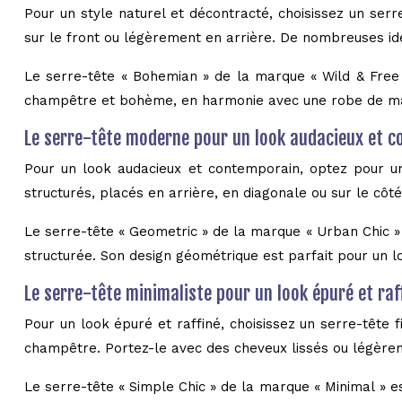
Pour un style naturel et décontracté, choisissez un ser
sur le front ou légèrement en arrière. De nombreuses i
Le serre-tête « Bohemian » de la marque « Wild & Free 
champêtre et bohème, en harmonie avec une robe de ma
Le serre-tête moderne pour un look audacieux et 
Pour un look audacieux et contemporain, optez pour un
structurés, placés en arrière, en diagonale ou sur le côté
Le serre-tête « Geometric » de la marque « Urban Chic »
structurée. Son design géométrique est parfait pour un 
Le serre-tête minimaliste pour un look épuré et raf
Pour un look épuré et raffiné, choisissez un serre-tête 
champêtre. Portez-le avec des cheveux lissés ou légèrem
Le serre-tête « Simple Chic » de la marque « Minimal » e