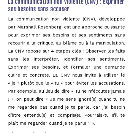
La communication non violente (CNV) : exprimer
ses besoins sans accuser
La communication non violente (CNV), développée
par Marshall Rosenberg, est une approche puissante
pour exprimer ses besoins et ses sentiments sans
recourir à la critique, au blâme ou à la manipulation.
La CNV repose sur 4 étapes clés : Observer les faits
sans les interpréter, Identifier ses sentiments,
Exprimer ses besoins, et Formuler une demande
claire et concrète. La CNV nous invite à utiliser le
« je » plutôt que le « tu » pour éviter les accusations.
Par exemple, au lieu de dire « Tu ne m’écoutes jamais
! », on peut dire « Je me sens ignoré(e) quand tu ne
me regardes pas quand je te parle, car j’ai besoin
d’être entendu(e) et compris(e). Pourrais-tu s’il te
plaît me regarder quand je te parle ? ».