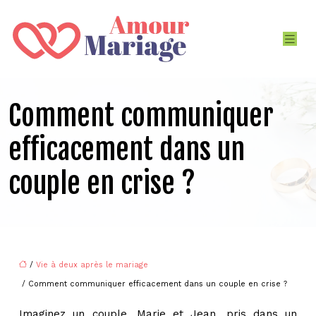
Comment communiquer
efficacement dans un
couple en crise ?
/
Vie à deux après le mariage
/ Comment communiquer efficacement dans un couple en crise ?
Imaginez un couple, Marie et Jean, pris dans un