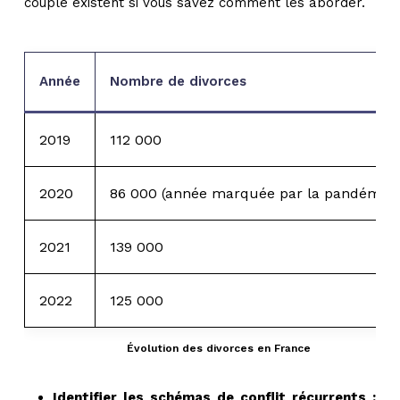
couple existent si vous savez comment les aborder.
Année
Nombre de divorces
2019
112 000
2020
86 000 (année marquée par la pandémie)
2021
139 000
2022
125 000
Évolution des divorces en France
Identifier les schémas de conflit récurrents :