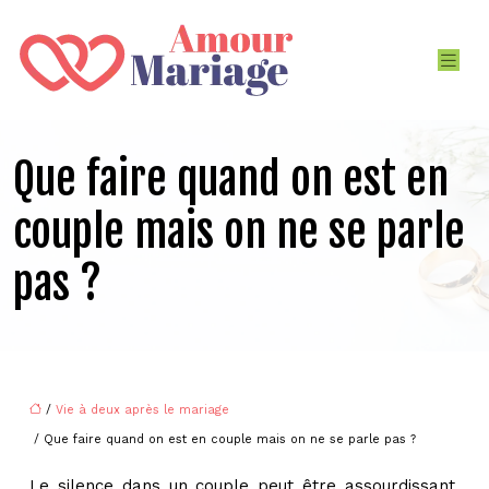
Que faire quand on est en
couple mais on ne se parle
pas ?
/
Vie à deux après le mariage
/ Que faire quand on est en couple mais on ne se parle pas ?
Le silence dans un couple peut être assourdissant.