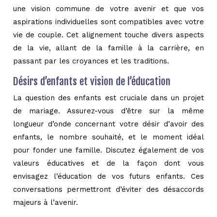
une vision commune de votre avenir et que vos
aspirations individuelles sont compatibles avec votre
vie de couple. Cet alignement touche divers aspects
de la vie, allant de la famille à la carrière, en
passant par les croyances et les traditions.
Désirs d’enfants et vision de l’éducation
La question des enfants est cruciale dans un projet
de mariage. Assurez-vous d’être sur la même
longueur d’onde concernant votre désir d’avoir des
enfants, le nombre souhaité, et le moment idéal
pour fonder une famille. Discutez également de vos
valeurs éducatives et de la façon dont vous
envisagez l’éducation de vos futurs enfants. Ces
conversations permettront d’éviter des désaccords
majeurs à l’avenir.